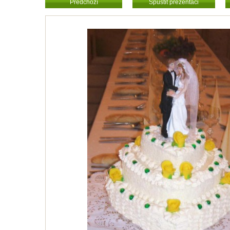
Předchozí
Spustit prezentaci