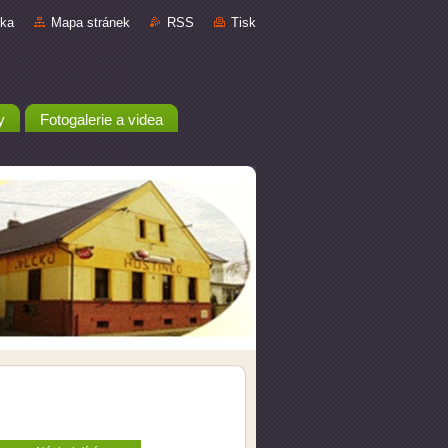
nka
Mapa stránek
RSS
Tisk
y
Fotogalerie a videa