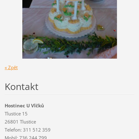
« Zpět
Kontakt
Hostinec U Vlčků
Tlustice 15
26801 Tlustice
Telefon: 311 512 359
Mobil: 736 244 799