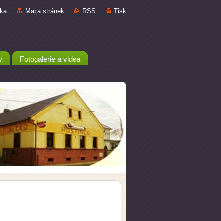
nka
Mapa stránek
RSS
Tisk
y
Fotogalerie a videa