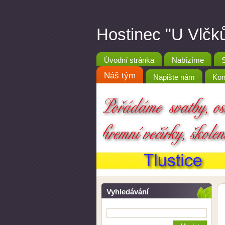
Hostinec "U Vlčků
Úvodní stránka
Nabízíme
Náš tým
Napište nám
Kon
Vyhledávání