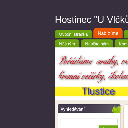
Hostinec "U Vlčků
Nabízíme
Úvodní stránka
Náš tým
Napište nám
Kont
Vyhledávání