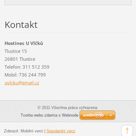
Kontakt
Hostinec U Vlčků
Tlustice 15
26801 Tlustice
Telefon: 311 512 359
Mobil: 736 244 799
uvlcku@e
mail.cz
© 2011 Všechna práva vyhrazena.
Tvorba webu zdarma s Webnode
Zobrazit:
Mobilní verzi
|
Standardní verzi