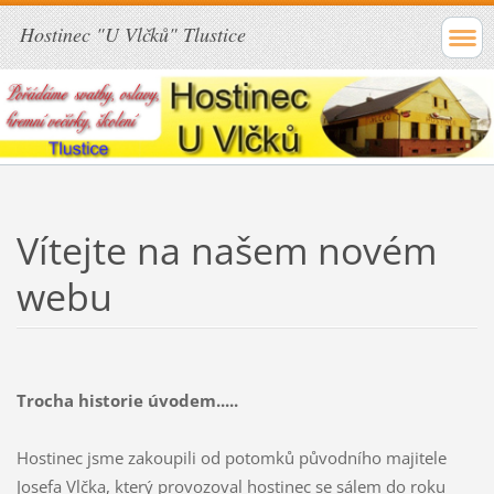
Hostinec "U Vlčků" Tlustice
Vítejte na našem novém
webu
Trocha historie úvodem.....
Hostinec jsme zakoupili od potomků původního majitele
Josefa Vlčka, který provozoval hostinec se sálem do roku