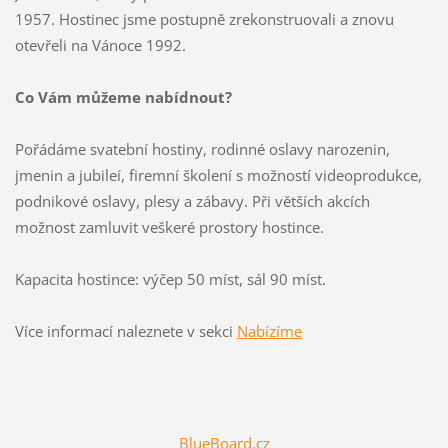
1957. Hostinec jsme postupně zrekonstruovali a znovu
otevřeli na Vánoce 1992.
Co Vám můžeme nabídnout?
Pořádáme svatební hostiny, rodinné oslavy narozenin,
jmenin a jubileí, firemní školení s možností videoprodukce,
podnikové oslavy, plesy a zábavy. Při větších akcích
možnost zamluvit veškeré prostory hostince.
Kapacita hostince: výčep 50 míst, sál 90 míst.
Více informací naleznete v sekci
Nabízíme
BlueBoard.cz